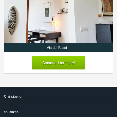
Via dei Rossi
Contatta il fornitore!
Chi siamo
chi siamo