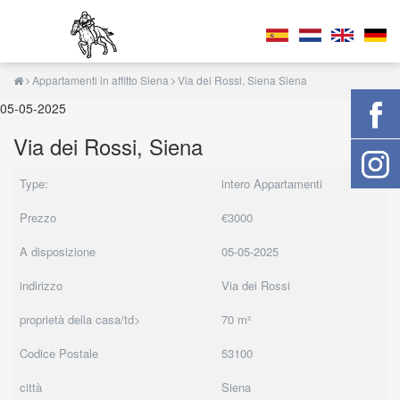
Appartamenti in affitto Siena
Via dei Rossi, Siena Siena
05-05-2025
Via dei Rossi, Siena
Type:
intero Appartamenti
Prezzo
€3000
A disposizione
05-05-2025
indirizzo
Via dei Rossi
proprietà della casa/td>
70 m²
Codice Postale
53100
città
Siena