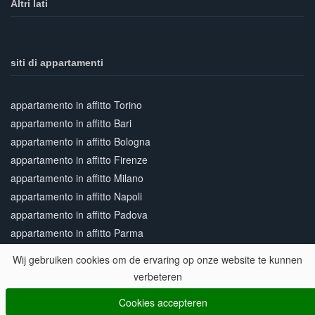
Altri lati
siti di appartamenti
appartamento in affitto Torino
appartamento in affitto Bari
appartamento in affitto Bologna
appartamento in affitto Firenze
appartamento in affitto Milano
appartamento in affitto Napoli
appartamento in affitto Padova
appartamento in affitto Parma
appartamento in affitto Pisa
Wij gebruiken cookies om de ervaring op onze website te kunnen
appartamento in affitto Roma
verbeteren
appartamento in affitto Venezia
Cookies accepteren
appartamento in affitto Verona