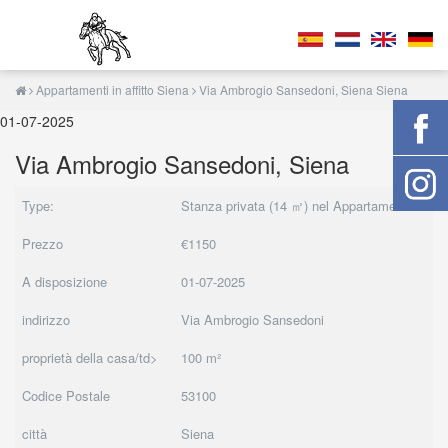
Appartamenti in affitto Siena
Via Ambrogio Sansedoni, Siena Siena
01-07-2025
Via Ambrogio Sansedoni, Siena
Type:
Stanza privata (14 ㎡) nel Appartamenti
Prezzo
€1150
A disposizione
01-07-2025
indirizzo
Via Ambrogio Sansedoni
proprietà della casa/td>
100 m²
Codice Postale
53100
città
Siena