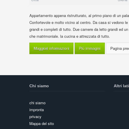
Appartamento appena ristrutturato, al primo piano di un palazz
Confortevole e molto vicino al centro. Da casa si vedono l
grandi e completi di tutto. Due camere da letto grandi ed un 
che matrimoniale. la cucina e attrezzata di tutto.
Maggiori informazioni
Più immagini
Chi siamo
Altri lati
chi siamo
impronta
privacy
Mappa del sito