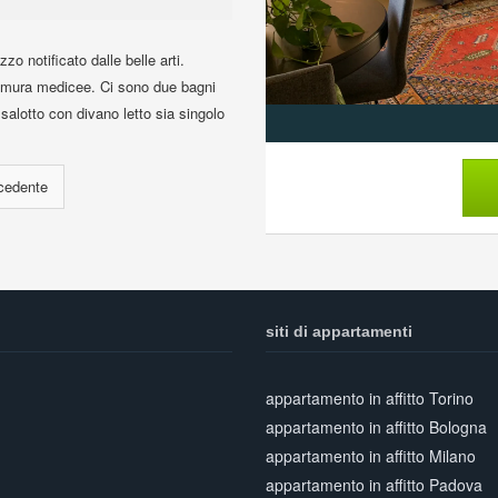
o notificato dalle belle arti.
e mura medicee. Ci sono due bagni
salotto con divano letto sia singolo
siti di appartamenti
appartamento in affitto Torino
appartamento in affitto Bologna
appartamento in affitto Milano
appartamento in affitto Padova