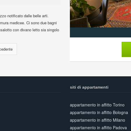
o notificato dalle belle arti.
e mura medicee. Ci sono due bagni
salotto con divano letto sia singolo
siti di appartamenti
appartamento in affitto Torino
appartamento in affitto Bologna
appartamento in affitto Milano
appartamento in affitto Padova