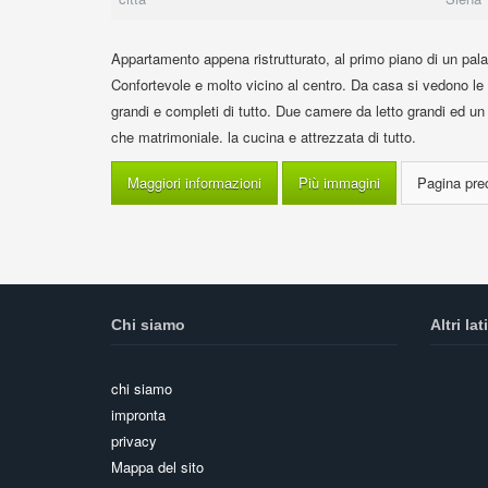
Appartamento appena ristrutturato, al primo piano di un palazz
Confortevole e molto vicino al centro. Da casa si vedono l
grandi e completi di tutto. Due camere da letto grandi ed un 
che matrimoniale. la cucina e attrezzata di tutto.
Maggiori informazioni
Più immagini
Chi siamo
Altri lati
chi siamo
impronta
privacy
Mappa del sito