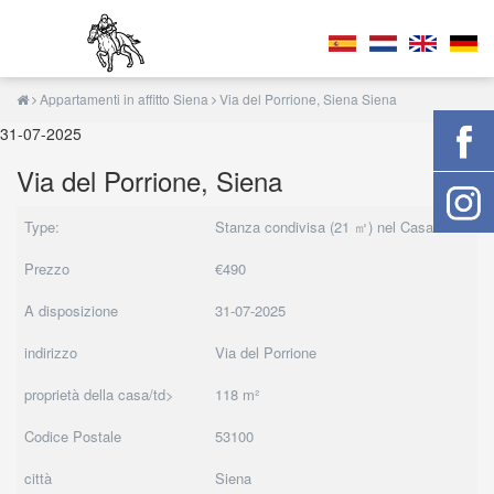
Appartamenti in affitto Siena
Via del Porrione, Siena Siena
31-07-2025
Via del Porrione, Siena
Type:
Stanza condivisa (21 ㎡) nel Casa
Prezzo
€490
A disposizione
31-07-2025
indirizzo
Via del Porrione
proprietà della casa/td>
118 m²
Codice Postale
53100
città
Siena